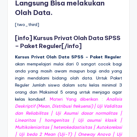
Langsung Bisa melakukan
Olah Data.
[two_third]
[info]
Kursus Privat Olah Data SPSS
– Paket Reguler
[/info]
Kursus Privat Olah Data SPSS – Paket Reguler
akan mempelajari mulai dari 0 sangat cocok bagi
anda yang masih awam maupun bagi anda yang
ingin mendalami bidang olah data. Untuk Paket
Reguler Jumlah siswa dalam satu kelas minimal 3
orang dan Maksimal 5 orang untuk menjaga agar
kelas kondusif.
Materi Yang diberikan :
Analisis
Deskriptif (Mean, Distribusi frekuensi) | Uji Validitas
dan Reliabilitas | Uji Asumsi dasar normalitas |
Linearitas | homgenitas | Uji asumsi klasik |
Multikoleniaritas | heterokedastisitas | Autokorelasi
| Uji beda 2 Mean (Uji-T) | Oneway Anova | Uji