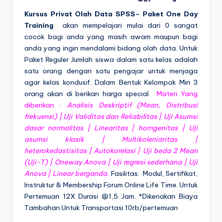
Kursus Privat Olah Data SPSS-
Paket One Day
Training
akan mempelajari mulai dari 0 sangat
cocok bagi anda yang masih awam maupun bagi
anda yang ingin mendalami bidang olah data. Untuk
Paket Reguler Jumlah siswa dalam satu kelas adalah
satu orang dengan satu pengajar untuk menjaga
agar kelas kondusif. Dalam Bentuk Kelompok Min 3
orang akan di berikan harga special.
Materi Yang
diberikan :
Analisis Deskriptif (Mean, Distribusi
frekuensi) | Uji Validitas dan Reliabilitas | Uji Asumsi
dasar normalitas | Linearitas | homgenitas | Uji
asumsi klasik | Multikoleniaritas |
heterokedastisitas | Autokorelasi | Uji beda 2 Mean
(Uji-T) | Oneway Anova | Uji regresi sederhana | Uji
Anova | Linear berganda.
Fasilitas: Modul, Sertifikat,
Instruktur & Membership Forum Online Life Time. Untuk
Pertemuan 12X Durasi @1,5 Jam. *Dikenakan Biaya
Tambahan Untuk Transportasi 10rb/pertemuan