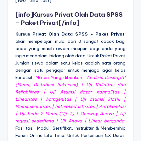
[two_third_last]
[info]
Kursus Privat Olah Data SPSS
– Paket Privat
[/info]
Kursus Privat Olah Data SPSS – Paket Privat
akan mempelajari mulai dari 0 sangat cocok bagi
anda yang masih awam maupun bagi anda yang
ingin mendalami bidang olah data. Untuk Paket Privat
Jumlah siswa dalam satu kelas adalah satu orang
dengan satu pengajar untuk menjaga agar kelas
kondusif.
Materi Yang diberikan :
Analisis Deskriptif
(Mean, Distribusi frekuensi) | Uji Validitas dan
Reliabilitas | Uji Asumsi dasar normalitas |
Linearitas | homgenitas | Uji asumsi klasik |
Multikoleniaritas | heterokedastisitas | Autokorelasi
| Uji beda 2 Mean (Uji-T) | Oneway Anova | Uji
regresi sederhana | Uji Anova | Linear berganda.
Fasilitas: Modul, Sertifikat, Instruktur & Membership
Forum Online Life Time. Untuk Pertemuan 8X Durasi