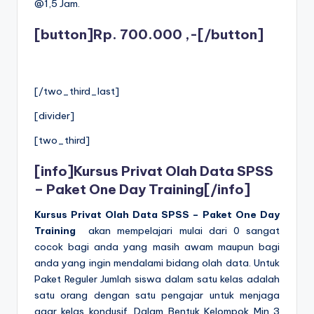
@1,5 Jam.
[button]Rp. 700.000 ,-[/button]
[/two_third_last]
[divider]
[two_third]
[info]
Kursus Privat Olah Data SPSS
– Paket One Day Training
[/info]
Kursus Privat Olah Data SPSS –
Paket One Day
Training
akan mempelajari mulai dari 0 sangat
cocok bagi anda yang masih awam maupun bagi
anda yang ingin mendalami bidang olah data. Untuk
Paket Reguler Jumlah siswa dalam satu kelas adalah
satu orang dengan satu pengajar untuk menjaga
agar kelas kondusif. Dalam Bentuk Kelompok Min 3