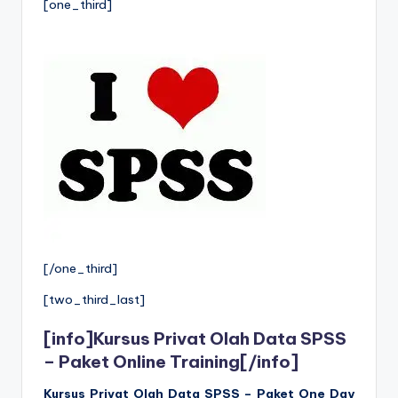
[one_third]
[/one_third]
[two_third_last]
[info]
Kursus Privat Olah Data SPSS
– Paket Online Training
[/info]
Kursus Privat Olah Data SPSS –
Paket One Day