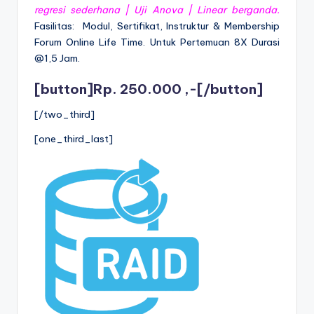
regresi sederhana | Uji Anova | Linear berganda.
Fasilitas: Modul, Sertifikat, Instruktur & Membership
Forum Online Life Time. Untuk Pertemuan 8X Durasi
@1,5 Jam.
[button]Rp. 250.000 ,-[/button]
[/two_third]
[one_third_last]