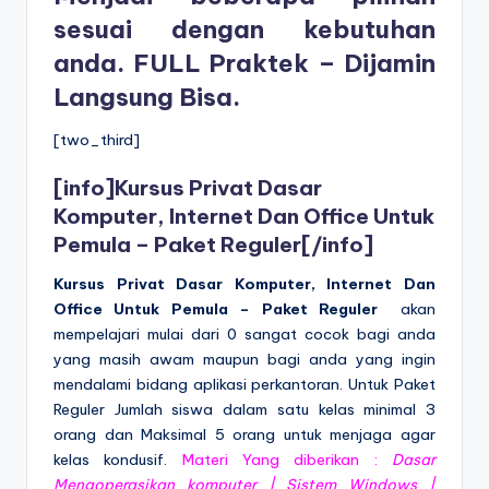
sesuai dengan kebutuhan
anda. FULL Praktek – Dijamin
Langsung Bisa.
[two_third]
[info]
Kursus Privat Dasar
Komputer, Internet Dan Office Untuk
Pemula – Paket Reguler
[/info]
Kursus Privat Dasar Komputer, Internet Dan
Office Untuk Pemula – Paket Reguler
akan
mempelajari mulai dari 0 sangat cocok bagi anda
yang masih awam maupun bagi anda yang ingin
mendalami bidang aplikasi perkantoran. Untuk Paket
Reguler Jumlah siswa dalam satu kelas minimal 3
orang dan Maksimal 5 orang untuk menjaga agar
kelas kondusif.
Materi Yang diberikan :
Dasar
Mengoperasikan komputer | Sistem Windows |