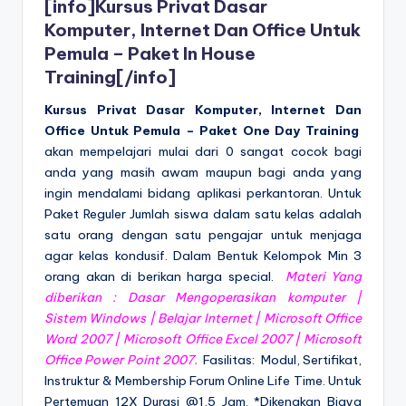
[info]
Kursus Privat Dasar
Komputer, Internet Dan Office Untuk
Pemula – Paket In House
Training
[/info]
Kursus Privat Dasar Komputer, Internet Dan
Office Untuk Pemula –
Paket One Day Training
akan mempelajari mulai dari 0 sangat cocok bagi
anda yang masih awam maupun bagi anda yang
ingin mendalami bidang aplikasi perkantoran. Untuk
Paket Reguler Jumlah siswa dalam satu kelas adalah
satu orang dengan satu pengajar untuk menjaga
agar kelas kondusif. Dalam Bentuk Kelompok Min 3
orang akan di berikan harga special.
Materi Yang
diberikan :
Dasar Mengoperasikan komputer |
Sistem Windows | Belajar Internet | Microsoft Office
Word 2007 | Microsoft Office Excel 2007 | Microsoft
Office Power Point 2007
.
Fasilitas: Modul, Sertifikat,
Instruktur & Membership Forum Online Life Time. Untuk
Pertemuan 12X Durasi @1,5 Jam. *Dikenakan Biaya