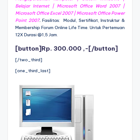
Belajar Internet | Microsoft Office Word 2007 |
Microsoft Office Excel 2007 | Microsoft Office Power
Point 2007
.
Fasilitas: Modul, Sertifikat, Instruktur &
Membership Forum Online Life Time. Untuk Pertemuan
12X Durasi @1,5 Jam.
[button]Rp. 300.000 ,-[/button]
[/two_third]
[one_third_last]