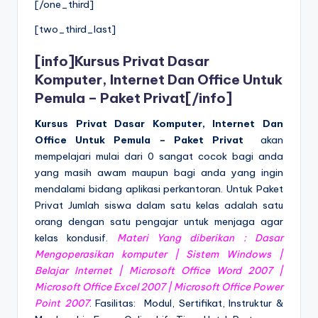
[/one_third]
[two_third_last]
[info]
Kursus Privat Dasar
Komputer, Internet Dan Office Untuk
Pemula – Paket Privat
[/info]
Kursus Privat Dasar Komputer, Internet Dan
Office Untuk Pemula – Paket Privat
akan
mempelajari mulai dari 0 sangat cocok bagi anda
yang masih awam maupun bagi anda yang ingin
mendalami bidang aplikasi perkantoran. Untuk Paket
Privat Jumlah siswa dalam satu kelas adalah satu
orang dengan satu pengajar untuk menjaga agar
kelas kondusif.
Materi Yang diberikan :
Dasar
Mengoperasikan komputer | Sistem Windows |
Belajar Internet | Microsoft Office Word 2007 |
Microsoft Office Excel 2007 | Microsoft Office Power
Point 2007
. Fasilitas: Modul, Sertifikat, Instruktur &