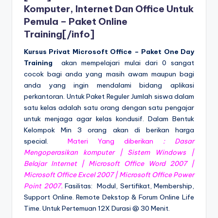
Komputer, Internet Dan Office Untuk
Pemula – Paket Online
Training
[/info]
Kursus Privat Microsoft Office –
Paket One Day
Training
akan mempelajari mulai dari 0 sangat
cocok bagi anda yang masih awam maupun bagi
anda yang ingin mendalami bidang aplikasi
perkantoran. Untuk Paket Reguler Jumlah siswa dalam
satu kelas adalah satu orang dengan satu pengajar
untuk menjaga agar kelas kondusif. Dalam Bentuk
Kelompok Min 3 orang akan di berikan harga
special.
Materi Yang diberikan
:
Dasar
Mengoperasikan komputer | Sistem Windows |
Belajar Internet | Microsoft Office Word 2007 |
Microsoft Office Excel 2007 | Microsoft Office Power
Point 2007
.
Fasilitas: Modul, Sertifikat, Membership,
Support Online. Remote Dekstop & Forum Online Life
Time. Untuk Pertemuan 12X Durasi @ 30 Menit.