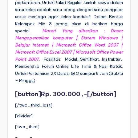
perkantoran. Untuk Paket Reguler Jumlah siswa dalam
satu kelas adalah satu orang dengan satu pengajar
untuk menjaga agar kelas kondusif. Dalam Bentuk
Kelompok Min 3 orang akan di berikan harga
special.
Materi Yang diberikan :
Dasar
Mengoperasikan komputer | Sistem Windows |
Belajar Internet | Microsoft Office Word 2007 |
Microsoft Office Excel 2007 | Microsoft Office Power
Point 2007
.
Fasilitas: Modul, Sertifikat, Instruktur,
Membership Forum Online Life Time & Nasi Kotak.
Untuk Pertemuan 2X Durasi @ 3 sampai 6 Jam (Sabtu
– Minggu)
[button]Rp. 300.000 ,-[/button]
[/two_third_last]
[divider]
[two_third]