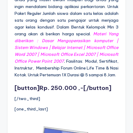
ingin mendalami bidang aplikasi perkantoran. Untuk
Paket Reguler Jumlah siswa dalam satu kelas adalah
satu orang dengan satu pengajar untuk menjaga
agar kelas kondusif. Dalam Bentuk Kelompok Min 3
orang akan di berikan harga special.
Materi Yang
diberikan :
Dasar Mengoperasikan komputer |
Sistem Windows | Belajar Internet | Microsoft Office
Word 2007 | Microsoft Office Excel 2007 | Microsoft
Office Power Point 2007
.
Fasilitas: Modul, Sertifikat,
Instruktur, Membership Forum Online Life Time & Nasi
Kotak. Untuk Pertemuan 1X Durasi @ 5 sampai 8 Jam.
[button]Rp. 250.000 ,-[/button]
[/two_third]
[one_third_last]