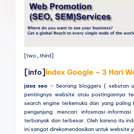
[two_third]
[info]
Index Google – 3 Hari W
jasa seo
– Seorang bloggers ( sebutan u
pentingnya website atau postingannya te
search engine terkemuka dan yang paling 
pengunjung mencari infosmasi-informasi
terbanyak dan terbesar. Oleh karena itu in
ini sangat direkomendasikan untuk website y