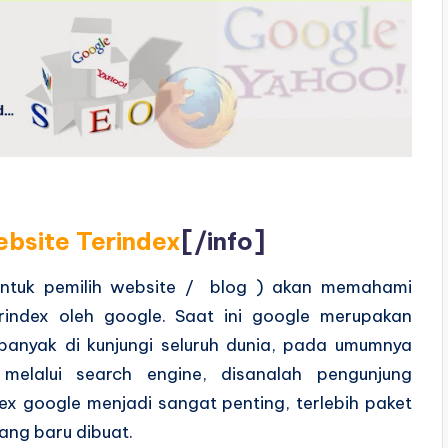
ebsite Terindex
[/info]
ntuk pemilih website / blog ) akan memahami
rindex oleh google. Saat ini google merupakan
banyak di kunjungi seluruh dunia, pada umumnya
 melalui search engine, disanalah pengunjung
dex google menjadi sangat penting, terlebih paket
ang baru dibuat.