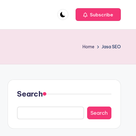
Subscribe
Home
Jasa SEO
Search
Search