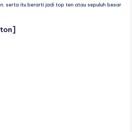
serta itu berarti jadi top ten atau sepuluh besar
ton]