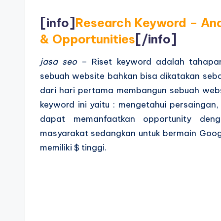
[info]
Research Keyword – Anal
& Opportunities
[/info]
jasa seo
– Riset keyword adalah tahapa
sebuah website bahkan bisa dikatakan seba
dari hari pertama membangun sebuah websi
keyword ini yaitu : mengetahui persaingan
dapat memanfaatkan opportunity den
masyarakat sedangkan untuk bermain Goog
memiliki $ tinggi.