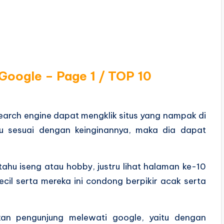
Google – Page 1 / TOP 10
arch engine dapat mengklik situs yang nampak di
itu sesuai dengan keinginannya, maka dia dapat
ahu iseng atau hobby, justru lihat halaman ke-10
ecil serta mereka ini condong berpikir acak serta
kan pengunjung melewati google, yaitu dengan