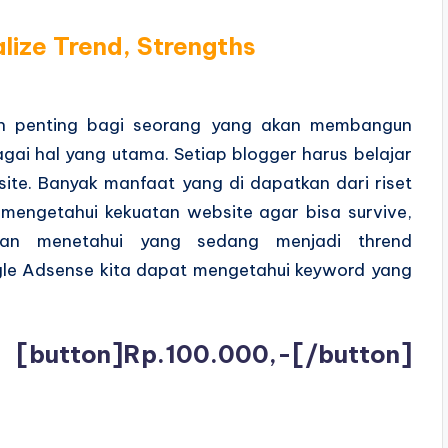
ize Trend, Strengths
n penting bagi seorang yang akan membangun
gai hal yang utama. Setiap blogger harus belajar
te. Banyak manfaat yang di dapatkan dari riset
, mengetahui kekuatan website agar bisa survive,
gan menetahui yang sedang menjadi thrend
le Adsense kita dapat mengetahui keyword yang
[button]Rp.100.000,-[/button]