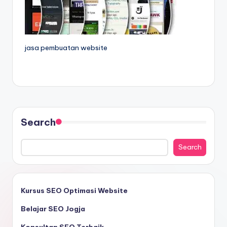
jasa pembuatan website
Search
Search
Kursus SEO Optimasi Website
Belajar SEO Jogja
Konsultan SEO Terbaik