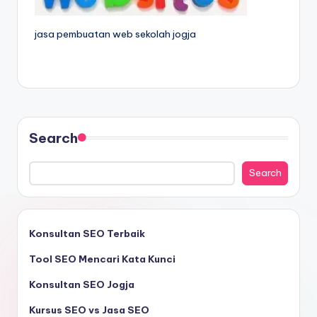
jasa pembuatan web sekolah jogja
Search
Search
Konsultan SEO Terbaik
Tool SEO Mencari Kata Kunci
Konsultan SEO Jogja
Kursus SEO vs Jasa SEO