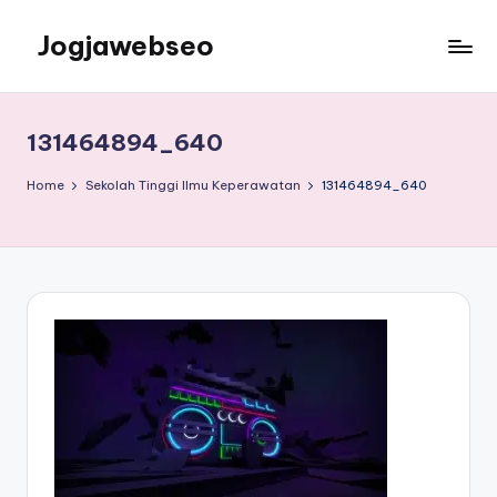
Jogjawebseo
131464894_640
Home
Sekolah Tinggi Ilmu Keperawatan
131464894_640